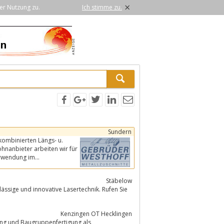
×
er Nutzung zu.
Ich stimme zu.
Sundern
 kombinierten Längs- u.
ohnanbieter arbeiten wir für
Stäbelow
Kenzingen OT Hecklingen