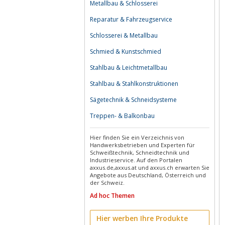
Metallbau & Schlosserei
Reparatur & Fahrzeugservice
Schlosserei & Metallbau
Schmied & Kunstschmied
Stahlbau & Leichtmetallbau
Stahlbau & Stahlkonstruktionen
Sägetechnik & Schneidsysteme
Treppen- & Balkonbau
Hier finden Sie ein Verzeichnis von
Handwerksbetrieben und Experten für
Schweißtechnik, Schneidtechnik und
Industrieservice. Auf den Portalen
axxus.de,axxus.at und axxus.ch erwarten Sie
Angebote aus Deutschland, Österreich und
der Schweiz.
Ad hoc Themen
Hier werben Ihre Produkte