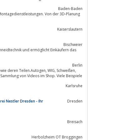
Baden-Baden
 Montagedienstleistungen. Von der 3D-Planung
Kaiserslautern
Bischweier
hneidtechnik und ermöglicht Einkäufern das
Berlin
 und umfangreicher Sammlung von Videos im Shop. Viele Beispiele
Karlsruhe
rei Nestler Dresden - Ihr
Dresden
Breisach
Herbolzheim OT Broggingen