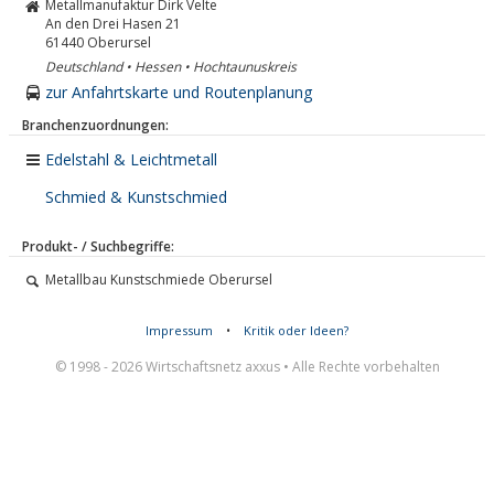
Metallmanufaktur Dirk Velte
An den Drei Hasen 21
61440
Oberursel
Deutschland • Hessen • Hochtaunuskreis
zur Anfahrtskarte und Routenplanung
Branchenzuordnungen:
Edelstahl & Leichtmetall
Schmied & Kunstschmied
Produkt- / Suchbegriffe:
Metallbau Kunstschmiede Oberursel
Impressum
•
Kritik oder Ideen?
© 1998 - 2026 Wirtschaftsnetz axxus • Alle Rechte vorbehalten