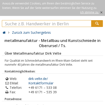
Axxus.de verwendet Cookies, um Ihnen den bestmöglichen Service zu
bieten. Wenn Sie auf der Seite weitersurfen stimmen Sie der Nutzung zu.
×
Ich stimme zu.
Zurück zum Suchergebnis
metallmanufaktur - Metallbau und Kunstschmiede in
Oberursel / Ts.
Über Metallmanufaktur Dirk Velte
Für Qualität im Schmiedehandwerk im Rhein-Main-Gebiet steht seit
nunmehr 40 Jahren die metallmanufaktur Dirk Velte.
Kontaktmöglichkeiten:
Web:
dirk-velte.de/
EMail:
Kontaktformular
Telefon:
+49 6171 – 533 08
Fax:
+49 6171 – 535 39
Postadresse: