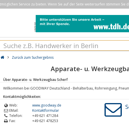
öglichen Service zu bieten. Wenn Sie auf der Seite weitersurfen stimmen Sie d
Zurück zum Suchergebnis
Apparate- u. Werkzeugba
Über Apparate- u. Werkzeugbau Scherf
Willkommen bei GOODWAY Deutschland - Behälterbau, Rohrreingung, Pneum
Kontaktmöglichkeiten:
Web:
www.goodway.de
S
EMail:
Kontaktformular
Telefon:
+49 621 471284
Fax:
+49 621 478253