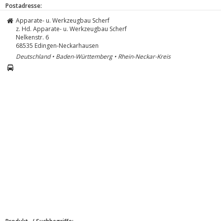
Postadresse:
Apparate- u. Werkzeugbau Scherf
z. Hd. Apparate- u. Werkzeugbau Scherf
Nelkenstr. 6
68535
Edingen-Neckarhausen
Deutschland • Baden-Württemberg • Rhein-Neckar-Kreis