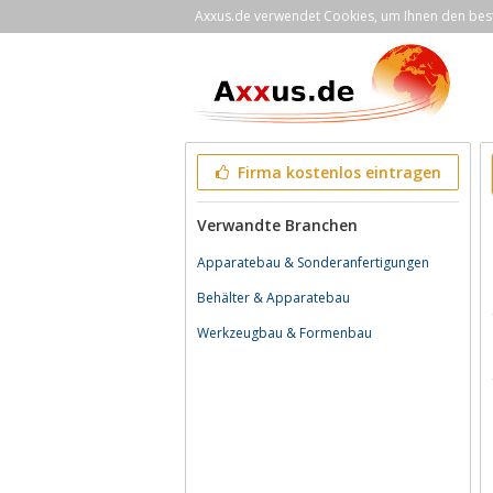
Axxus.de verwendet Cookies, um Ihnen den bestm
Firma kostenlos eintragen
Verwandte Branchen
Apparatebau & Sonderanfertigungen
Behälter & Apparatebau
Werkzeugbau & Formenbau