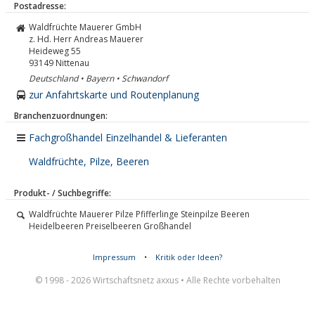
Postadresse:
Waldfrüchte Mauerer GmbH
z. Hd. Herr Andreas Mauerer
Heideweg 55
93149
Nittenau
Deutschland • Bayern • Schwandorf
zur Anfahrtskarte und Routenplanung
Branchenzuordnungen:
Fachgroßhandel Einzelhandel & Lieferanten
Waldfrüchte, Pilze, Beeren
Produkt- / Suchbegriffe:
Waldfrüchte Mauerer Pilze Pfifferlinge Steinpilze Beeren
Heidelbeeren Preiselbeeren Großhandel
Impressum
•
Kritik oder Ideen?
© 1998 - 2026 Wirtschaftsnetz axxus • Alle Rechte vorbehalten