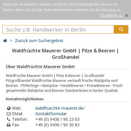
Axxus.de verwendet Cookies, um Ihnen den bestmöglichen Service zu
bieten. Wenn Sie auf der Seite weitersurfen stimmen Sie der Nutzung zu.
×
Ich stimme zu.
Zurück zum Suchergebnis
Waldfrüchte Mauerer GmbH | Pilze & Beeren |
Großhandel
Über Waldfrüchte Mauerer GmbH
Waldfrüchte Mauerer GmbH | Pilze & Beeren | Großhandel
Pilzgroßhandel Waldfrüchte Mauerer verkauft frische Waldpilze und
Beeren - Pfifferlinge • Steinpilze • Heidelbeeren • Preiselbeeren - Frisch
gesammelte Waldpilze und Beeren, handverlesen in bester Qualität.
Kontaktmöglichkeiten:
Web:
waldfruechte-mauerer.de/
EMail:
Kontaktformular
Telefon:
+49 (0) 9436 / 90 23 03
Fax:
+49 (0) 9436 / 90 30 83