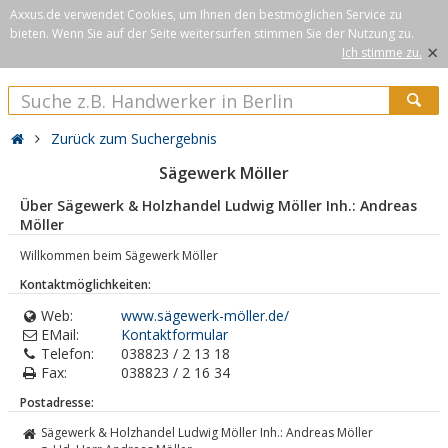
Axxus.de verwendet Cookies, um Ihnen den bestmöglichen Service zu
bieten. Wenn Sie auf der Seite weitersurfen stimmen Sie der Nutzung zu.
×
Ich stimme zu.
Zurück zum Suchergebnis
Sägewerk Möller
Über Sägewerk & Holzhandel Ludwig Möller Inh.: Andreas
Möller
Willkommen beim Sägewerk Möller
Kontaktmöglichkeiten:
Web:
www.sägewerk-möller.de/
EMail:
Kontaktformular
Telefon:
038823 / 2 13 18
Fax:
038823 / 2 16 34
Postadresse:
Sägewerk & Holzhandel Ludwig Möller Inh.: Andreas Möller