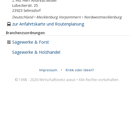
z. Hd. Herr Andreas Möller
Lübeckerstr. 25
23923
Selmsdorf
Deutschland • Mecklenburg Vorpommern • Nordwestmecklenburg
zur Anfahrtskarte und Routenplanung
Branchenzuordnungen:
Sägewerke & Forst
Sägewerke & Holzhandel
Impressum
•
Kritik oder Ideen?
© 1998 - 2026 Wirtschaftsnetz axxus • Alle Rechte vorbehalten