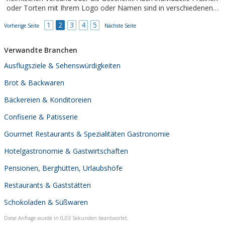
oder Torten mit Ihrem Logo oder Namen sind in verschiedenen
Varianten möglich.
1
2
3
4
5
Vorherige Seite
Nächste Seite
Verwandte Branchen
Ausflugsziele & Sehenswürdigkeiten
Brot & Backwaren
Bäckereien & Konditoreien
Confiserie & Patisserie
Gourmet Restaurants & Spezialitäten Gastronomie
Hotelgastronomie & Gastwirtschaften
Pensionen, Berghütten, Urlaubshöfe
Restaurants & Gaststätten
Schokoladen & Süßwaren
Diese Anfrage wurde in 0,03 Sekunden beantwortet.