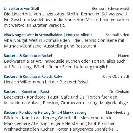
Linzertorte von Stoll
Bernau i. Schwarzwald
Die Linzertorte von Linzertorten Stoll in Bernau im Schwarzwald.
Ein Geschmackserlebnis für die Sinne. Von Meisterhand gebacken
mit wertvollen Zutaten veredelt.
Viba Nougat-Welt in Schmalkalden | Nougat-Allee 1
Schmalkalden
Viba Nougat-Welt in Schmalkalden – die Erlebnis-Confiserie mit
Mitmach-Confiserie, Ausstellung und Restaurant.
Bäckerei & Konditorei Nickel
Nauen
Backwaren aller Art, individuelle Kuchen oder Torten, alles auch
auf Bestellung, Büfett für ihre Feier, Lieferung möglich
Bäckerei & Konditorei Raisch, Calw
Calw-Oberriedt
Herzlich Willkommen bei der Bäckerei Raisch
Bäckerei - Konditorei Faust
Großenhain
Baeckerei - Konditorei Faust, Cafe und Eis, Torten fuer den
besonderen Anlass, Pension, Zimmervermietung, Minigolfanlage
Bäckerei Konditorei Herzog GmbH Markkleeberg
Markkleeberg
Bäckerei Konditorei Herzog GmbH - Ihr Meisterbetrieb in
Markkleeberg / Leipzig - eigene Herstellung Brot Brötchen
Weihnachtsstollen Kuchen Torten Partyservice Spanferkel