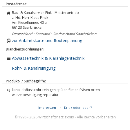
Postadresse:
Bau- & Kanalservice Fink - Meisterbetrieb
z. Hd. Herr Klaus Finck
Am Kieselhumes 40 a
66123
Saarbrücken
Deutschland • Saarland • Stadtverband Saarbrücken
zur Anfahrtskarte und Routenplanung
Branchenzuordnungen:
Abwassertechnik & Kläranlagentechnik
Rohr- & Kanalreinigung
Produkt- / Suchbegriffe:
kanal abfluss rohr reinigen spülen filmen fräsen orten
wurzelbeseitigung reparatur
Impressum
•
Kritik oder Ideen?
© 1998 - 2026 Wirtschaftsnetz axxus • Alle Rechte vorbehalten