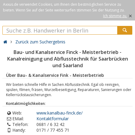
Axxus.de verwendet Cookies, um Ihnen den bestmöglichen Service zu
bieten. Wenn Sie auf der Seite weitersurfen stimmen Sie der Nutzung zu.
×
Ich stimme zu.
Zurück zum Suchergebnis
Bau- und Kanalservice Finck - Meisterbetrieb -
Kanalreinigung und Abflusstechnik für Saarbrücken
und Saarland
Über Bau- & Kanalservice Fink - Meisterbetrieb
Wir bieten schnelle Hilfe in Sachen Abflusstechnik. Egal ob reinigen,
spülen, filmen, fräsen, Wurzelbeseitigung, Reparaturen, Sanierungen oder
Kellerrückstausicherungen.
Kontaktmöglichkeiten:
Web:
www.kanalbau-finck.de/
EMail:
Kontaktformular
Telefon:
0681 / 6 32 42
Handy:
0171 / 77 455 71