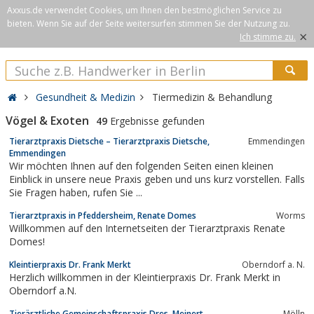
Axxus.de verwendet Cookies, um Ihnen den bestmöglichen Service zu
bieten. Wenn Sie auf der Seite weitersurfen stimmen Sie der Nutzung zu.
×
Ich stimme zu.
Gesundheit & Medizin
Tiermedizin & Behandlung
Vögel & Exoten
49
Ergebnisse gefunden
Tierarztpraxis Dietsche – Tierarztpraxis Dietsche,
Emmendingen
Emmendingen
Wir möchten Ihnen auf den folgenden Seiten einen kleinen
Einblick in unsere neue Praxis geben und uns kurz vorstellen. Falls
Sie Fragen haben, rufen Sie ...
Tierarztpraxis in Pfeddersheim, Renate Domes
Worms
Willkommen auf den Internetseiten der Tierarztpraxis Renate
Domes!
Kleintierpraxis Dr. Frank Merkt
Oberndorf a. N.
Herzlich willkommen in der Kleintierpraxis Dr. Frank Merkt in
Oberndorf a.N.
Tierärztliche Gemeinschaftspraxis Dres. Meinert
Mölln