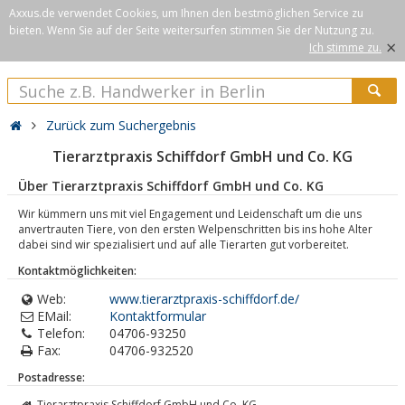
Axxus.de verwendet Cookies, um Ihnen den bestmöglichen Service zu
bieten. Wenn Sie auf der Seite weitersurfen stimmen Sie der Nutzung zu.
×
Ich stimme zu.
Zurück zum Suchergebnis
Tierarztpraxis Schiffdorf GmbH und Co. KG
Über Tierarztpraxis Schiffdorf GmbH und Co. KG
Wir kümmern uns mit viel Engagement und Leidenschaft um die uns
anvertrauten Tiere, von den ersten Welpenschritten bis ins hohe Alter
dabei sind wir spezialisiert und auf alle Tierarten gut vorbereitet.
Kontaktmöglichkeiten:
Web:
www.tierarztpraxis-schiffdorf.de/
EMail:
Kontaktformular
Telefon:
04706-93250
Fax:
04706-932520
Postadresse:
Tierarztpraxis Schiffdorf GmbH und Co. KG