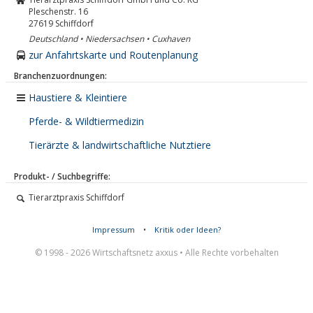
Pleschenstr. 16
27619
Schiffdorf
Deutschland • Niedersachsen • Cuxhaven
zur Anfahrtskarte und Routenplanung
Branchenzuordnungen:
Haustiere & Kleintiere
Pferde- & Wildtiermedizin
Tierärzte & landwirtschaftliche Nutztiere
Produkt- / Suchbegriffe:
Tierarztpraxis Schiffdorf
Impressum
•
Kritik oder Ideen?
© 1998 - 2026 Wirtschaftsnetz axxus • Alle Rechte vorbehalten