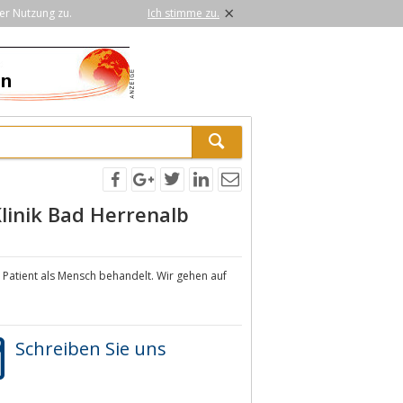
×
er Nutzung zu.
Ich stimme zu.
linik Bad Herrenalb
r Patient als Mensch behandelt. Wir gehen auf
Schreiben Sie uns