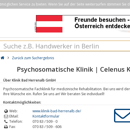
öglichen Service zu bieten. Wenn Sie auf der Seite weitersurfen stimmen Sie d
Zurück zum Suchergebnis
Psychosomatische Klinik | Celenus K
Über Klinik Bad Herrenalb GmbH
Psychosomatische Fachklinik für medizinische Rehabilitation. Bei uns wird de
Ihre Wünsche ein. Rufen Sie uns an! Wir beraten Sie individuell!
Kontaktmöglichkeiten:
Web:
www.klinik-bad-herrenalb.de/
EMail:
Kontaktformular
Telefon:
070 83 / 509 - 0
Fax:
070 83 / 509 - 606