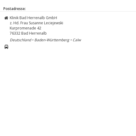
Postadresse:
Klinik Bad Herrenalb GmbH
z. Hd. Frau Susanne Leciejewski
Kurpromenade 42
76332
Bad Herrenalb
Deutschland • Baden-Württemberg • Calw