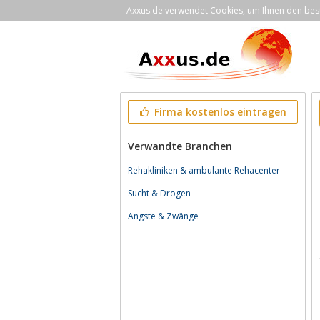
Axxus.de verwendet Cookies, um Ihnen den bestm
Firma kostenlos eintragen
Verwandte Branchen
Rehakliniken & ambulante Rehacenter
Sucht & Drogen
Ängste & Zwänge