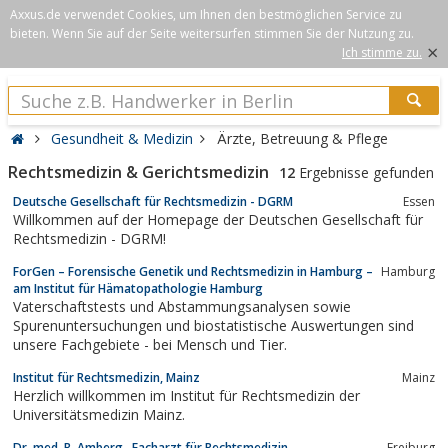
Axxus.de verwendet Cookies, um Ihnen den bestmöglichen Service zu
bieten. Wenn Sie auf der Seite weitersurfen stimmen Sie der Nutzung zu.
×
Ich stimme zu.
Gesundheit & Medizin
Ärzte, Betreuung & Pflege
Rechtsmedizin & Gerichtsmedizin
12
Ergebnisse gefunden
Deutsche Gesellschaft für Rechtsmedizin - DGRM
Essen
Willkommen auf der Homepage der Deutschen Gesellschaft für
Rechtsmedizin - DGRM!
ForGen – Forensische Genetik und Rechtsmedizin in Hamburg –
Hamburg
am Institut für Hämatopathologie Hamburg
Vaterschaftstests und Abstammungsanalysen sowie
Spurenuntersuchungen und biostatistische Auswertungen sind
unsere Fachgebiete - bei Mensch und Tier.
Institut für Rechtsmedizin, Mainz
Mainz
Herzlich willkommen im Institut für Rechtsmedizin der
Universitätsmedizin Mainz.
Dr. med. R. Amberg . Facharzt für Rechtsmedizin
Freiburg