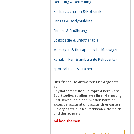
Beratung & Betreuung
Facharztzentrum & Poliklinik
Fitness & Bodybuilding
Fitness & Ernährung
Logopädie & Ergotherapie
Massagen & therapeutische Massagen
Rehakliniken & ambulante Rehacenter
Sportschulen & Trainer
Hier finden Sie Antworten und Angebote
von
Physiotherapeuten,Chiropraktikern,Reha
Sportstudios zu allem was Ihrer Genesung
und Bewegung dient. Auf den Portalen
axxus.de, axxus.at und axxus.ch erwarten
Sie Angebote aus Deutschland, Österreich
und der Schweiz.
Ad hoc Themen