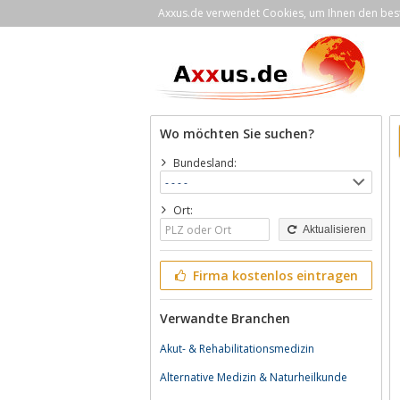
Axxus.de verwendet Cookies, um Ihnen den bestm
Wo möchten Sie suchen?
Bundesland:
Ort:
Aktualisieren
Firma kostenlos eintragen
Verwandte Branchen
Akut- & Rehabilitationsmedizin
Alternative Medizin & Naturheilkunde