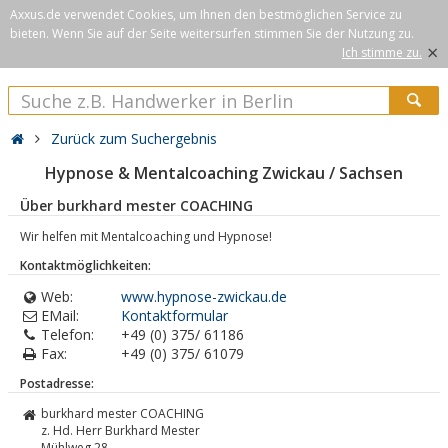
Axxus.de verwendet Cookies, um Ihnen den bestmöglichen Service zu
bieten. Wenn Sie auf der Seite weitersurfen stimmen Sie der Nutzung zu.
×
Ich stimme zu.
Zurück zum Suchergebnis
Hypnose & Mentalcoaching Zwickau / Sachsen
Über burkhard mester COACHING
Wir helfen mit Mentalcoaching und Hypnose!
Kontaktmöglichkeiten:
Web:
www.hypnose-zwickau.de
EMail:
Kontaktformular
Telefon:
+49 (0) 375/ 61186
Fax:
+49 (0) 375/ 61079
Postadresse:
burkhard mester COACHING
z. Hd. Herr Burkhard Mester
Mühlweg 28