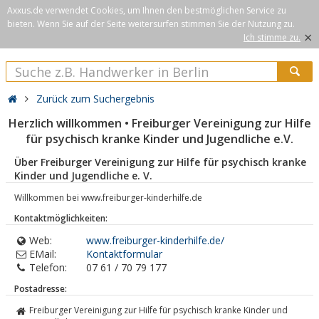
Axxus.de verwendet Cookies, um Ihnen den bestmöglichen Service zu
bieten. Wenn Sie auf der Seite weitersurfen stimmen Sie der Nutzung zu.
×
Ich stimme zu.
Zurück zum Suchergebnis
Herzlich willkommen • Freiburger Vereinigung zur Hilfe
für psychisch kranke Kinder und Jugendliche e.V.
Über Freiburger Vereinigung zur Hilfe für psychisch kranke
Kinder und Jugendliche e. V.
Willkommen bei www.freiburger-kinderhilfe.de
Kontaktmöglichkeiten:
Web:
www.freiburger-kinderhilfe.de/
EMail:
Kontaktformular
Telefon:
07 61 / 70 79 177
Postadresse:
Freiburger Vereinigung zur Hilfe für psychisch kranke Kinder und