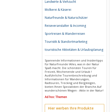
Landwirte & Viehzucht
Molkerei & Käserei
Naturfreunde & Naturschützer
Reiseveranstalter & Incoming
Sportreisen & Wanderreisen
Touristik & Standortmarketing
touristische Aktivitäten & Urlaubsplanung
Spannende Informationen und Insidertipps
für Naturfreunde !Alles, was in der Natur
Spaß macht. Die schönsten Touren für
Freizeit, Wochenende und Urlaub !
Ausführliche Tourenbeschreibung und
Informationen für Wanderungen,
Radtouren, Trecking und Bergsteigen,
bieten Ihnen Spezialisten der Branche.Auf
wunderschönen Wegen - Aktiv in der Natur!
Ad hoc Themen
Hier werben Ihre Produkte