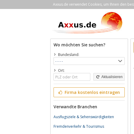
Axxus.de verwendet Cookies, um Ihnen den bestm
Wo möchten Sie suchen?
Bundesland:
Ort:
Aktualisieren
Firma kostenlos eintragen
Verwandte Branchen
Ausflugsziele & Sehenswürdigkeiten
Fremdenverkehr & Tourismus