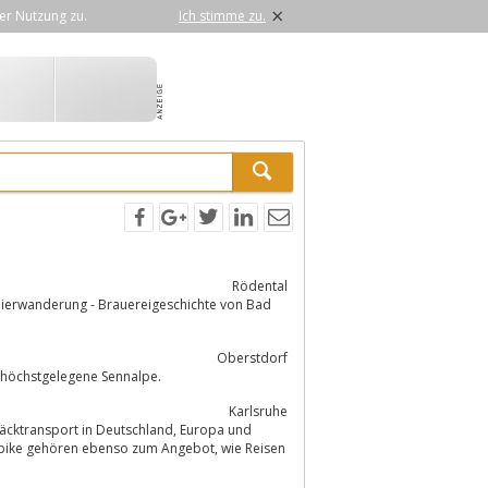
×
er Nutzung zu.
Ich stimme zu.
Rödental
Bierwanderung - Brauereigeschichte von Bad
Oberstdorf
 höchstgelegene Sennalpe.
Karlsruhe
sport in Deutschland, Europa und