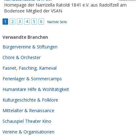
Homepage der Narrizella Ratoldi 1841 e.V. aus Radolfzell am
Bodensee Mitglied der VSAN
1
2
3
4
5
6
Nächste Seite
Verwandte Branchen
Bürgervereine & Stiftungen
Chöre & Orchester
Fasnet, Fasching, Karneval
Ferienlager & Sommercamps
Humanitäre Hilfe & Wohltätigkeit
Kulturgeschichte & Folklore
Mittelalter & Renaissance
Schauspiel Theater Kino
Vereine & Organisationen