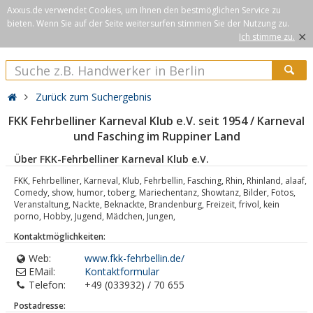
Axxus.de verwendet Cookies, um Ihnen den bestmöglichen Service zu
bieten. Wenn Sie auf der Seite weitersurfen stimmen Sie der Nutzung zu.
×
Ich stimme zu.
Zurück zum Suchergebnis
FKK Fehrbelliner Karneval Klub e.V. seit 1954 / Karneval
und Fasching im Ruppiner Land
Über FKK-Fehrbelliner Karneval Klub e.V.
FKK, Fehrbelliner, Karneval, Klub, Fehrbellin, Fasching, Rhin, Rhinland, alaaf,
Comedy, show, humor, toberg, Mariechentanz, Showtanz, Bilder, Fotos,
Veranstaltung, Nackte, Beknackte, Brandenburg, Freizeit, frivol, kein
porno, Hobby, Jugend, Mädchen, Jungen,
Kontaktmöglichkeiten:
Web:
www.fkk-fehrbellin.de/
EMail:
Kontaktformular
Telefon:
+49 (033932) / 70 655
Postadresse: