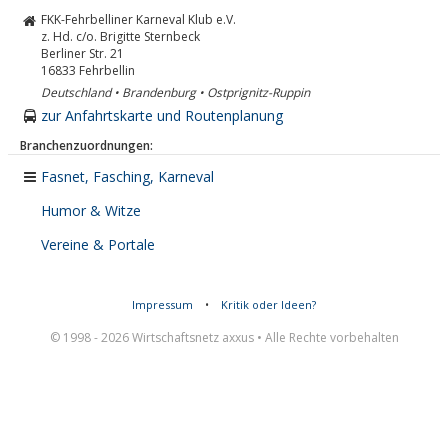
FKK-Fehrbelliner Karneval Klub e.V.
z. Hd. c/o. Brigitte Sternbeck
Berliner Str. 21
16833
Fehrbellin
Deutschland • Brandenburg • Ostprignitz-Ruppin
zur Anfahrtskarte und Routenplanung
Branchenzuordnungen:
Fasnet, Fasching, Karneval
Humor & Witze
Vereine & Portale
Impressum
•
Kritik oder Ideen?
© 1998 - 2026 Wirtschaftsnetz axxus • Alle Rechte vorbehalten