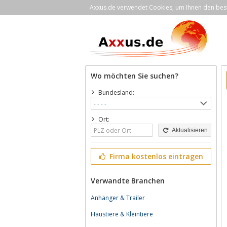
Axxus.de verwendet Cookies, um Ihnen den bestm
Wo möchten Sie suchen?
Bundesland:
Ort:
Aktualisieren
Firma kostenlos eintragen
Verwandte Branchen
Anhänger & Trailer
Haustiere & Kleintiere