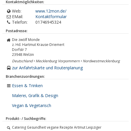
Kontaktmöglichkeiten:
Web:
www.12mon.de/
EMail:
Kontaktformular
Telefon:
01746945324
Postadresse:
Die zwölf Monde
z. Hd. Hartmut Krause-Driemert
Dorfstr 7
23948
Welzin
Deutschland • Mecklenburg Vorpommern • Nordwestmecklenburg
zur Anfahrtskarte und Routenplanung
Branchenzuordnungen:
Essen & Trinken
Malerei, Grafik & Design
Vegan & Vegetarisch
Produkt- / Suchbegriffe:
Catering Gesundheit vegane Rezepte Artmut Leipziger