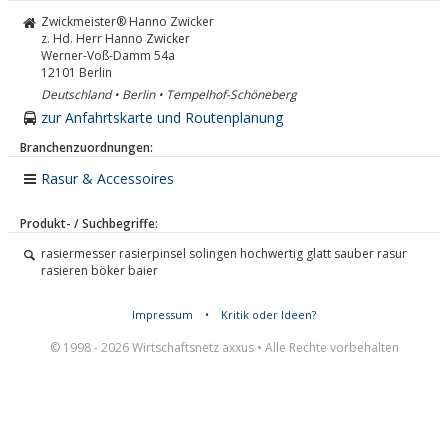
Zwickmeister® Hanno Zwicker
z. Hd. Herr Hanno Zwicker
Werner-Voß-Damm 54a
12101
Berlin
Deutschland • Berlin • Tempelhof-Schöneberg
zur Anfahrtskarte und Routenplanung
Branchenzuordnungen:
Rasur & Accessoires
Produkt- / Suchbegriffe:
rasiermesser rasierpinsel solingen hochwertig glatt sauber rasur
rasieren böker baier
Impressum
•
Kritik oder Ideen?
© 1998 - 2026 Wirtschaftsnetz axxus • Alle Rechte vorbehalten