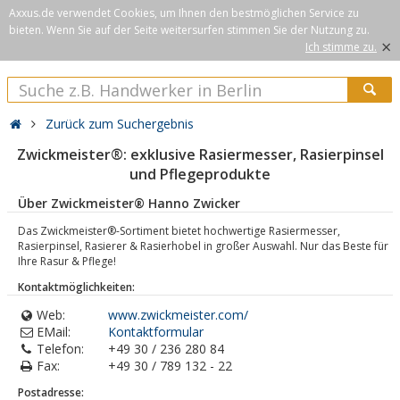
Axxus.de verwendet Cookies, um Ihnen den bestmöglichen Service zu
bieten. Wenn Sie auf der Seite weitersurfen stimmen Sie der Nutzung zu.
×
Ich stimme zu.
Zurück zum Suchergebnis
Zwickmeister®: exklusive Rasiermesser, Rasierpinsel
und Pflegeprodukte
Über Zwickmeister® Hanno Zwicker
Das Zwickmeister®-Sortiment bietet hochwertige Rasiermesser,
Rasierpinsel, Rasierer & Rasierhobel in großer Auswahl. Nur das Beste für
Ihre Rasur & Pflege!
Kontaktmöglichkeiten:
Web:
www.zwickmeister.com/
EMail:
Kontaktformular
Telefon:
+49 30 / 236 280 84
Fax:
+49 30 / 789 132 - 22
Postadresse: