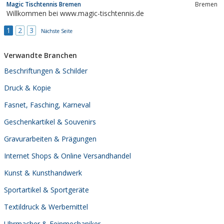
Magic Tischtennis Bremen
Bremen
Willkommen bei www.magic-tischtennis.de
1
2
3
Nächste Seite
Verwandte Branchen
Beschriftungen & Schilder
Druck & Kopie
Fasnet, Fasching, Karneval
Geschenkartikel & Souvenirs
Gravurarbeiten & Prägungen
Internet Shops & Online Versandhandel
Kunst & Kunsthandwerk
Sportartikel & Sportgeräte
Textildruck & Werbemittel
Uhrmacher & Feinmechaniker