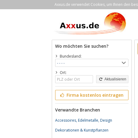
Axxus.de verwendet Cookies, um Ihnen den bestm
Wo möchten Sie suchen?
Bundesland:
Ort:
Aktualisieren
Firma kostenlos eintragen
Verwandte Branchen
Accessoires, Edelmetalle, Design
Dekorationen & Kunstpflanzen