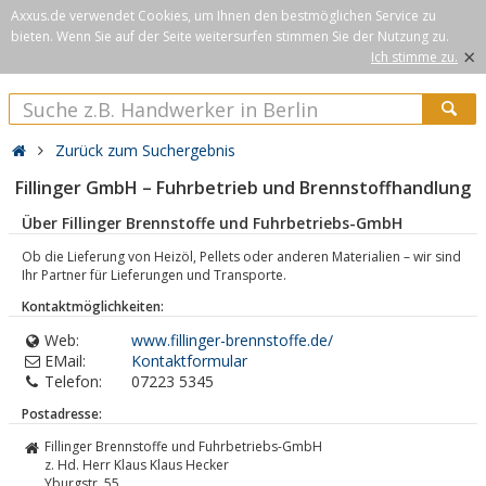
Axxus.de verwendet Cookies, um Ihnen den bestmöglichen Service zu
bieten. Wenn Sie auf der Seite weitersurfen stimmen Sie der Nutzung zu.
×
Ich stimme zu.
Zurück zum Suchergebnis
Fillinger GmbH – Fuhrbetrieb und Brennstoffhandlung
Über Fillinger Brennstoffe und Fuhrbetriebs-GmbH
Ob die Lieferung von Heizöl, Pellets oder anderen Materialien – wir sind
Ihr Partner für Lieferungen und Transporte.
Kontaktmöglichkeiten:
Web:
www.fillinger-brennstoffe.de/
EMail:
Kontaktformular
Telefon:
07223 5345
Postadresse:
Fillinger Brennstoffe und Fuhrbetriebs-GmbH
z. Hd. Herr Klaus Klaus Hecker
Yburgstr. 55