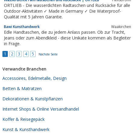
ORTLIEB - Die wasserdichten Radtaschen und Rucksäcke für alle
Outdoor-Aktivitäten ✓ Made in Germany ✓ Die Waterproof-
Qualität mit 5 Jahren Garantie.
Bawi Kunsthandwerk
Waakirchen
Edle Handtaschen, die zu jedem Anlass passen. Ob zur Tracht,
Jeans oder zum Abendkleid - diese Unikate kommen als Begleiter
in Frage.
1
2
3
4
5
Nächste Seite
Verwandte Branchen
Accessoires, Edelmetalle, Design
Betten & Matratzen
Dekorationen & Kunstpflanzen
Internet Shops & Online Versandhandel
Koffer & Reisegepäck
Kunst & Kunsthandwerk