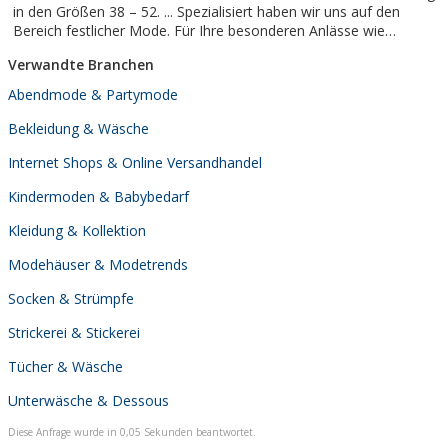
in den Größen 38 – 52. ... Spezialisiert haben wir uns auf den
Bereich festlicher Mode. Für Ihre besonderen Anlässe wie
silberne und goldene Hochzeiten, für ...
Verwandte Branchen
Abendmode & Partymode
Bekleidung & Wäsche
Internet Shops & Online Versandhandel
Kindermoden & Babybedarf
Kleidung & Kollektion
Modehäuser & Modetrends
Socken & Strümpfe
Strickerei & Stickerei
Tücher & Wäsche
Unterwäsche & Dessous
Diese Anfrage wurde in 0,05 Sekunden beantwortet.