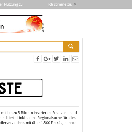
×
er Nutzung zu.
Ich stimme zu.
it bis zu 5 Bildern inserieren. Ersatzteile und
editierte Linkliste mit Regionalsuche für alles
dlerverzeichnis mit über 1.500 Einträgen macht