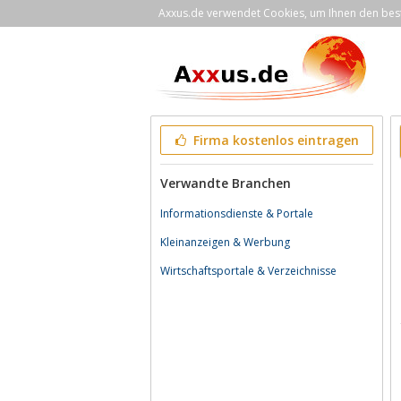
Axxus.de verwendet Cookies, um Ihnen den bestm
Firma kostenlos eintragen
Verwandte Branchen
Informationsdienste & Portale
Kleinanzeigen & Werbung
Wirtschaftsportale & Verzeichnisse