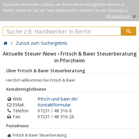
Axxus.de verwendet Cookies, um Ihnen den bestmöglichen Service zu
bieten. Wenn Sie auf der Seite weitersurfen stimmen Sie der Nutzung zu.
×
Ich stimme zu.
Zurück zum Suchergebnis
Aktuelle Steuer-News › Fritsch & Baier Steuerberatung
in Pforzheim
Über Fritsch & Baier Steuerberatung
Herzlich willkommen bei Fritsch & Baier
Kontaktmöglichkeiten:
Web:
fritsch-und-baier.de/
EMail:
Kontaktformular
Telefon:
07231 / 48 316-0
Fax:
07231 / 48 316-26
Postadresse:
Fritsch & Baier Steuerberatung