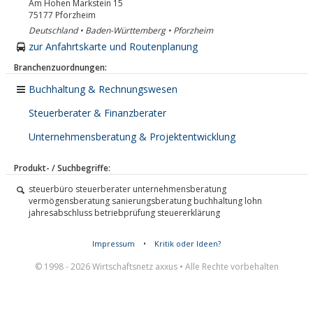
Am Hohen Markstein 15
75177
Pforzheim
Deutschland • Baden-Württemberg • Pforzheim
zur Anfahrtskarte und Routenplanung
Branchenzuordnungen:
Buchhaltung & Rechnungswesen
Steuerberater & Finanzberater
Unternehmensberatung & Projektentwicklung
Produkt- / Suchbegriffe:
steuerbüro steuerberater unternehmensberatung
vermögensberatung sanierungsberatung buchhaltung lohn
jahresabschluss betriebprüfung steuererklärung
Impressum
•
Kritik oder Ideen?
© 1998 - 2026 Wirtschaftsnetz axxus • Alle Rechte vorbehalten