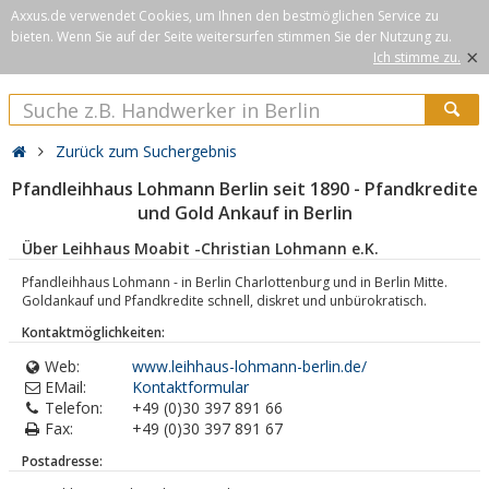
Axxus.de verwendet Cookies, um Ihnen den bestmöglichen Service zu
bieten. Wenn Sie auf der Seite weitersurfen stimmen Sie der Nutzung zu.
×
Ich stimme zu.
Zurück zum Suchergebnis
Pfandleihhaus Lohmann Berlin seit 1890 - Pfandkredite
und Gold Ankauf in Berlin
Über Leihhaus Moabit -Christian Lohmann e.K.
Pfandleihhaus Lohmann - in Berlin Charlottenburg und in Berlin Mitte.
Goldankauf und Pfandkredite schnell, diskret und unbürokratisch.
Kontaktmöglichkeiten:
Web:
www.leihhaus-lohmann-berlin.de/
EMail:
Kontaktformular
Telefon:
+49 (0)30 397 891 66
Fax:
+49 (0)30 397 891 67
Postadresse: