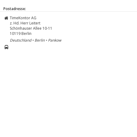
Postadresse:
TimeKontor AG
z. Hd. Herr Leitert
Schönhauser Allee 10-11
10119
Berlin
Deutschland • Berlin • Pankow