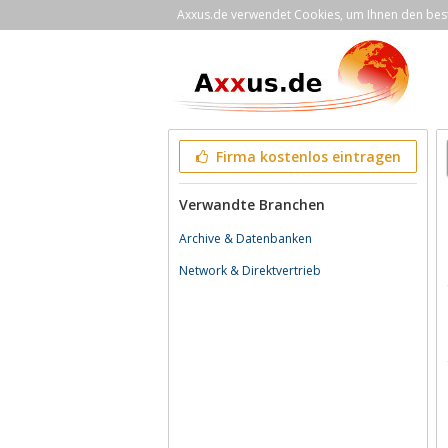
Axxus.de verwendet Cookies, um Ihnen den bestm
Firma kostenlos eintragen
Verwandte Branchen
Archive & Datenbanken
Network & Direktvertrieb