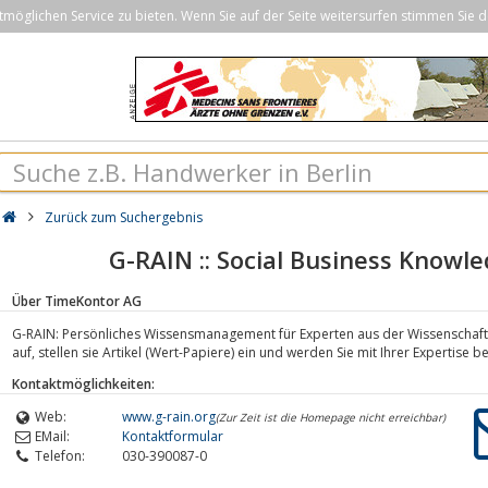
öglichen Service zu bieten. Wenn Sie auf der Seite weitersurfen stimmen Sie d
Zurück zum Suchergebnis
G-RAIN :: Social Business Knowl
Über TimeKontor AG
G-RAIN: Persönliches Wissensmanagement für Experten aus der Wissenschaft 
auf, stellen sie Artikel (Wert-Papiere) ein und werden Sie mit Ihrer Expertise b
Kontaktmöglichkeiten:
Web:
www.g-rain.org
(Zur Zeit ist die Homepage nicht erreichbar)
EMail:
Kontaktformular
Telefon:
030-390087-0