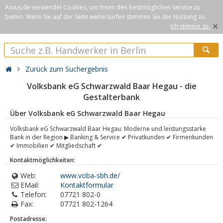
Axxus.de verwendet Cookies, um Ihnen den bestmöglichen Service zu
bieten. Wenn Sie auf der Seite weitersurfen stimmen Sie der Nutzung zu.
×
Ich stimme zu.
Zurück zum Suchergebnis
Volksbank eG Schwarzwald Baar Hegau - die
Gestalterbank
Über Volksbank eG Schwarzwald Baar Hegau
Volksbank eG Schwarzwald Baar Hegau: Moderne und leistungsstarke
Bank in der Region ▶ Banking & Service ✔ Privatkunden ✔ Firmenkunden
✔ Immobilien ✔ Mitgliedschaft ✔
Kontaktmöglichkeiten:
Web:
www.voba-sbh.de/
EMail:
Kontaktformular
Telefon:
07721 802-0
Fax:
07721 802-1264
Postadresse: