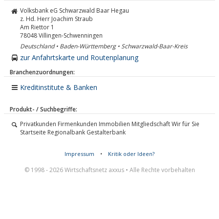
Volksbank eG Schwarzwald Baar Hegau
z. Hd. Herr Joachim Straub
Am Riettor 1
78048
Villingen-Schwenningen
Deutschland • Baden-Württemberg • Schwarzwald-Baar-Kreis
zur Anfahrtskarte und Routenplanung
Branchenzuordnungen:
Kreditinstitute & Banken
Produkt- / Suchbegriffe:
Privatkunden Firmenkunden Immobilien Mitgliedschaft Wir für Sie
Startseite Regionalbank Gestalterbank
Impressum
•
Kritik oder Ideen?
© 1998 - 2026 Wirtschaftsnetz axxus • Alle Rechte vorbehalten