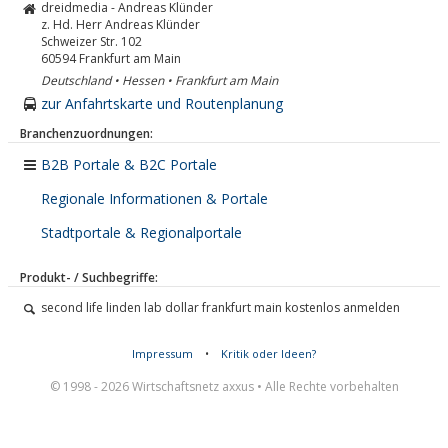
dreidmedia - Andreas Klünder
z. Hd. Herr Andreas Klünder
Schweizer Str. 102
60594
Frankfurt am Main
Deutschland • Hessen • Frankfurt am Main
zur Anfahrtskarte und Routenplanung
Branchenzuordnungen:
B2B Portale & B2C Portale
Regionale Informationen & Portale
Stadtportale & Regionalportale
Produkt- / Suchbegriffe:
second life linden lab dollar frankfurt main kostenlos anmelden
Impressum
•
Kritik oder Ideen?
© 1998 - 2026 Wirtschaftsnetz axxus • Alle Rechte vorbehalten