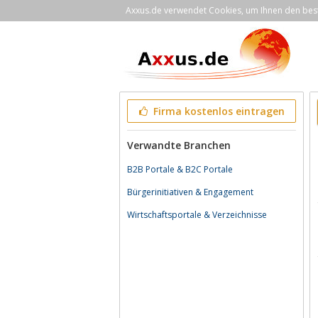
Axxus.de verwendet Cookies, um Ihnen den bestm
Firma kostenlos eintragen
Verwandte Branchen
B2B Portale & B2C Portale
Bürgerinitiativen & Engagement
Wirtschaftsportale & Verzeichnisse