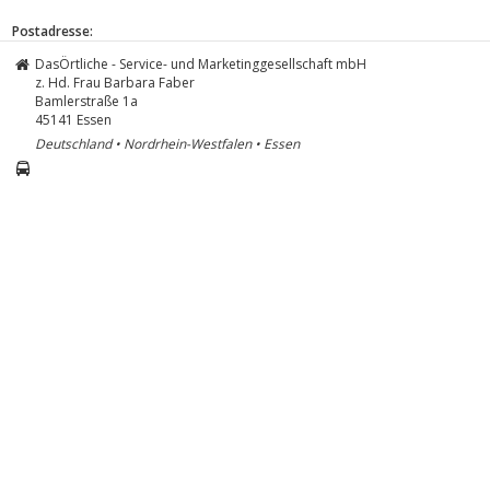
Postadresse:
DasÖrtliche - Service- und Marketinggesellschaft mbH
z. Hd. Frau Barbara Faber
Bamlerstraße 1a
45141
Essen
Deutschland • Nordrhein-Westfalen • Essen