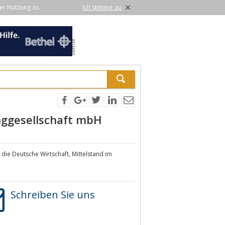
×
er Nutzung zu.
Ich stimme zu.
inggesellschaft mbH
die Deutsche Wirtschaft, Mittelstand im
Schreiben Sie uns