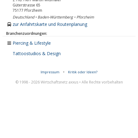
Güterstrasse 65
75177
Pforzheim
Deutschland • Baden-Württemberg • Pforzheim
zur Anfahrtskarte und Routenplanung
Branchenzuordnungen:
Piercing & Lifestyle
Tattoostudios & Design
Impressum
•
Kritik oder Ideen?
© 1998 - 2026 Wirtschaftsnetz axxus • Alle Rechte vorbehalten