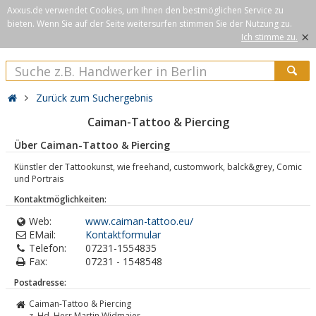
Axxus.de verwendet Cookies, um Ihnen den bestmöglichen Service zu
bieten. Wenn Sie auf der Seite weitersurfen stimmen Sie der Nutzung zu.
×
Ich stimme zu.
Zurück zum Suchergebnis
Caiman-Tattoo & Piercing
Über Caiman-Tattoo & Piercing
Künstler der Tattookunst, wie freehand, customwork, balck&grey, Comic
und Portrais
Kontaktmöglichkeiten:
Web:
www.caiman-tattoo.eu/
EMail:
Kontaktformular
Telefon:
07231-1554835
Fax:
07231 - 1548548
Postadresse:
Caiman-Tattoo & Piercing
z. Hd. Herr Martin Widmaier