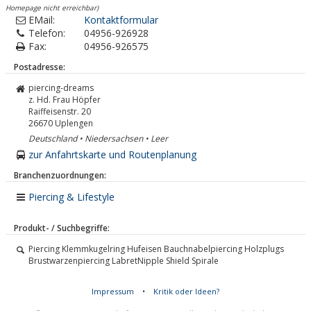
Homepage nicht erreichbar)
EMail:
Kontaktformular
Telefon:
04956-926928
Fax:
04956-926575
Postadresse:
piercing-dreams
z. Hd. Frau Höpfer
Raiffeisenstr. 20
26670
Uplengen
Deutschland • Niedersachsen • Leer
zur Anfahrtskarte und Routenplanung
Branchenzuordnungen:
Piercing & Lifestyle
Produkt- / Suchbegriffe:
Piercing Klemmkugelring Hufeisen Bauchnabelpiercing Holzplugs
Brustwarzenpiercing LabretNipple Shield Spirale
Impressum
•
Kritik oder Ideen?