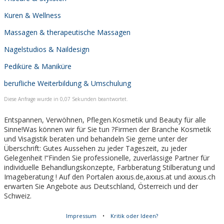
Kuren & Wellness
Massagen & therapeutische Massagen
Nagelstudios & Naildesign
Pediküre & Maniküre
berufliche Weiterbildung & Umschulung
Diese Anfrage wurde in 0,07 Sekunden beantwortet.
Entspannen, Verwöhnen, Pflegen.Kosmetik und Beauty für alle
Sinne!Was können wir für Sie tun ?Firmen der Branche Kosmetik
und Visagistik beraten und behandeln Sie gerne unter der
Überschrift: Gutes Aussehen zu jeder Tageszeit, zu jeder
Gelegenheit !“Finden Sie professionelle, zuverlässige Partner für
individuelle Behandlungskonzepte, Farbberatung Stilberatung und
Imageberatung ! Auf den Portalen axxus.de,axxus.at und axxus.ch
erwarten Sie Angebote aus Deutschland, Österreich und der
Schweiz.
Impressum
•
Kritik oder Ideen?