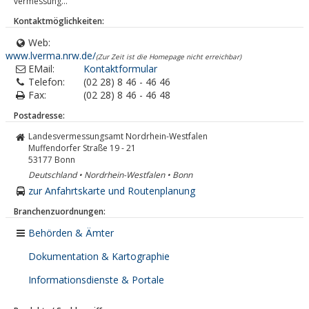
vermessung...
Kontaktmöglichkeiten:
Web:
www.lverma.nrw.de/
(Zur Zeit ist die Homepage nicht erreichbar)
EMail:
Kontaktformular
Telefon:
(02 28) 8 46 - 46 46
Fax:
(02 28) 8 46 - 46 48
Postadresse:
Landesvermessungsamt Nordrhein-Westfalen
Muffendorfer Straße 19 - 21
53177
Bonn
Deutschland • Nordrhein-Westfalen • Bonn
zur Anfahrtskarte und Routenplanung
Branchenzuordnungen:
Behörden & Ämter
Dokumentation & Kartographie
Informationsdienste & Portale