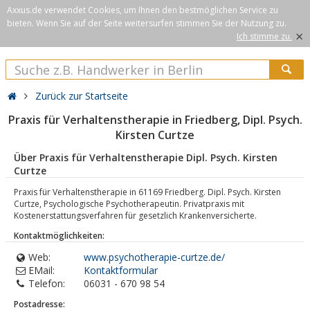
Axxus.de verwendet Cookies, um Ihnen den bestmöglichen Service zu
bieten. Wenn Sie auf der Seite weitersurfen stimmen Sie der Nutzung zu.
×
Ich stimme zu.
Zurück zur Startseite
Praxis für Verhaltenstherapie in Friedberg, Dipl. Psych.
Kirsten Curtze
Über Praxis für Verhaltenstherapie Dipl. Psych. Kirsten
Curtze
Praxis für Verhaltenstherapie in 61169 Friedberg. Dipl. Psych. Kirsten
Curtze, Psychologische Psychotherapeutin. Privatpraxis mit
Kostenerstattungsverfahren für gesetzlich Krankenversicherte.
Kontaktmöglichkeiten:
Web:
www.psychotherapie-curtze.de/
EMail:
Kontaktformular
Telefon:
06031 - 670 98 54
Postadresse: