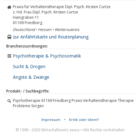
Praxis für Verhaltenstherapie Dipl. Psych. Kirsten Curtze
z. Hd. Frau Dipl. Psych. Kirsten Curtze
Haingraben 11
61169
Friedberg
Deutschland • Hessen • Wetteraukreis
zur Anfahrtskarte und Routenplanung
Branchenzuordnungen:
Psychotherapie & Psychosomatik
Sucht & Drogen
Ängste & Zwänge
Produkt- / Suchbegriffe:
Psychotherapie 61169 Friedberg Praxis Verhaltenstherapie Therapie
Probleme Sorgen
Impressum
•
Kritik oder Ideen?
© 1998 - 2026 Wirtschaftsnetz axxus • Alle Rechte vorbehalten