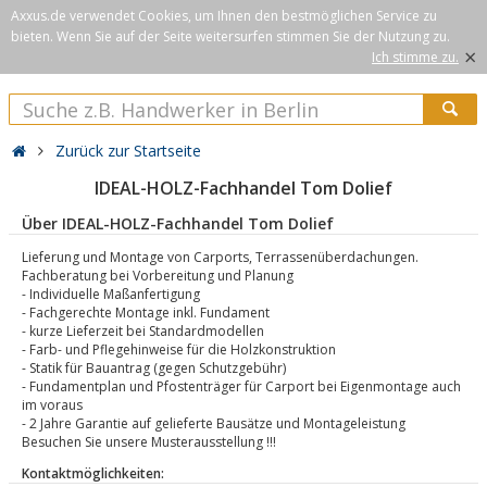
Axxus.de verwendet Cookies, um Ihnen den bestmöglichen Service zu
bieten. Wenn Sie auf der Seite weitersurfen stimmen Sie der Nutzung zu.
×
Ich stimme zu.
Zurück zur Startseite
IDEAL-HOLZ-Fachhandel Tom Dolief
Über IDEAL-HOLZ-Fachhandel Tom Dolief
Lieferung und Montage von Carports, Terrassenüberdachungen.
Fachberatung bei Vorbereitung und Planung
- Individuelle Maßanfertigung
- Fachgerechte Montage inkl. Fundament
- kurze Lieferzeit bei Standardmodellen
- Farb- und Pflegehinweise für die Holzkonstruktion
- Statik für Bauantrag (gegen Schutzgebühr)
- Fundamentplan und Pfostenträger für Carport bei Eigenmontage auch
im voraus
- 2 Jahre Garantie auf gelieferte Bausätze und Montageleistung
Besuchen Sie unsere Musterausstellung !!!
Kontaktmöglichkeiten: