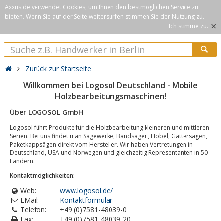
Axxus.de verwendet Cookies, um Ihnen den bestmöglichen Service zu
bieten. Wenn Sie auf der Seite weitersurfen stimmen Sie der Nutzung zu.
×
Ich stimme zu.
Zurück zur Startseite
Willkommen bei Logosol Deutschland - Mobile
Holzbearbeitungsmaschinen!
Über LOGOSOL GmbH
Logosol führt Produkte für die Holzbearbeitung kleineren und mittleren
Serien. Bei uns findet man Sägewerke, Bandsägen, Hobel, Gattersägen,
Paketkappsägen direkt vom Hersteller. Wir haben Vertretungen in
Deutschland, USA und Norwegen und gleichzeitig Representanten in 50
Ländern.
Kontaktmöglichkeiten:
Web:
www.logosol.de/
EMail:
Kontaktformular
Telefon:
+49 (0)7581-48039-0
Fax:
+49 (0)7581-48039-20