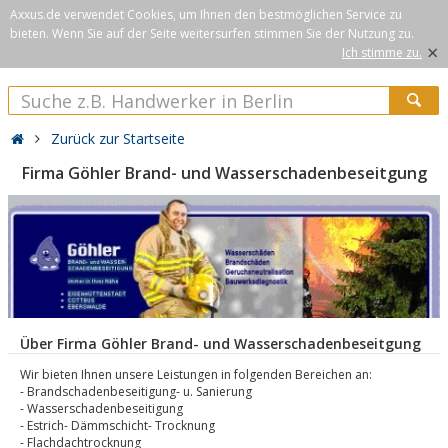
Axxus.de verwendet Cookies, um Ihnen den bestmöglichen Service zu
bieten. Wenn Sie auf der Seite weitersurfen stimmen Sie der Nutzung zu.
×
Ich stimme zu.
Zurück zur Startseite
Firma Göhler Brand- und Wasserschadenbeseitgung
Über Firma Göhler Brand- und Wasserschadenbeseitgung
Wir bieten Ihnen unsere Leistungen in folgenden Bereichen an:
- Brandschadenbeseitigung- u. Sanierung
- Wasserschadenbeseitigung
- Estrich- Dämmschicht- Trocknung
- Flachdachtrocknung