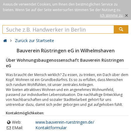
Axxus.de verwendet Cookies, um Ihnen den bestmöglichen Service zu
bieten. Wenn Sie auf der Seite weitersurfen stimmen Sie der Nutzung zu.
×
Ich stimme zu.
Zurück zur Startseite
Bauverein Rüstringen eG in Wilhelmshaven
Über Wohnungsbaugenossenschaft Bauverein Rüstringen
eG
Was braucht der Mensch wirklich? Zu essen, zu trinken, ein Dach über dem
Kopf. Wohnen ist ein Grundbedürfnis. Es so zu erfüllen, dass Menschen
sich rundum Wohlfühlen, ist unser zentrales Anliegen.
Wir bieten attraktives Wohnen und ein angenehmes Wohnumfeld,
passend zur individuellen Lebenssituation. Die nachhaltige Entwicklung
von Nachbarschaften und sozialer Stadtteilarbeit gehört für uns
untrennbar dazu, damit sich jeder geborgen und gut aufgehoben fühlt.
Kontaktmöglichkeiten:
Web:
www.bauverein-ruestringen.de/
EMail:
Kontaktformular