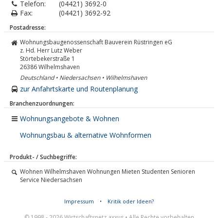
Telefon:
(04421) 3692-0
Fax:
(04421) 3692-92
Postadresse:
Wohnungsbaugenossenschaft Bauverein Rüstringen eG
z. Hd. Herr Lutz Weber
Störtebekerstraße 1
26386
Wilhelmshaven
Deutschland • Niedersachsen • Wilhelmshaven
zur Anfahrtskarte und Routenplanung
Branchenzuordnungen:
Wohnungsangebote & Wohnen
Wohnungsbau & alternative Wohnformen
Produkt- / Suchbegriffe:
Wohnen Wilhelmshaven Wohnungen Mieten Studenten Senioren
Service Niedersachsen
Impressum
•
Kritik oder Ideen?
© 1998 - 2026 Wirtschaftsnetz axxus • Alle Rechte vorbehalten