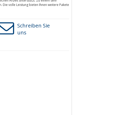
lichen Arbeit unterstützt. Zu einem sehr
 Die volle Leistung bieten Ihnen weitere Pakete
Schreiben Sie
uns