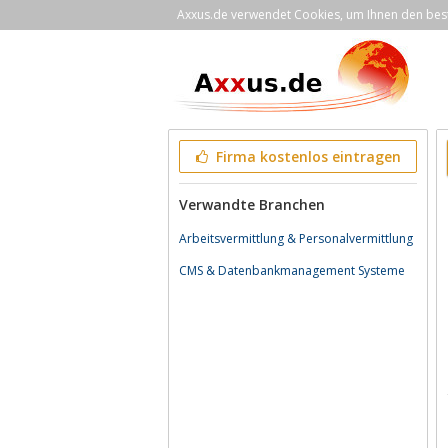
Axxus.de verwendet Cookies, um Ihnen den bestm
Firma kostenlos eintragen
Verwandte Branchen
Arbeitsvermittlung & Personalvermittlung
CMS & Datenbankmanagement Systeme