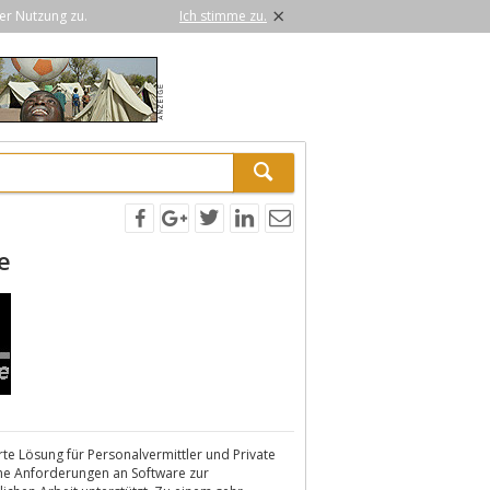
×
er Nutzung zu.
Ich stimme zu.
e
te Lösung für Personalvermittler und Private
liche Anforderungen an Software zur