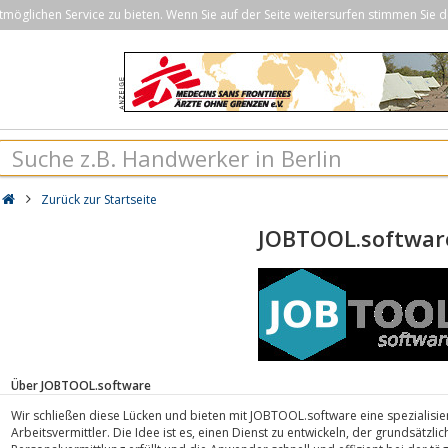
öglichen Service zu bieten. Wenn Sie auf der Seite weitersurfen stimmen Sie d
Zurück zur Startseite
JOBTOOL.softwar
Über JOBTOOL.software
Wir schließen diese Lücken und bieten mit JOBTOOL.software eine spezialisier
Arbeitsvermittler. Die Idee ist es, einen Dienst zu entwickeln, der grundsätz