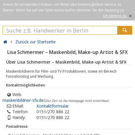
Axxus.de verwendet Cookies, um Ihnen den bestmöglichen Service zu
bieten. Wenn Sie auf der Seite weitersurfen stimmen Sie der Nutzung zu.
×
Ich stimme zu.
Zurück zur Startseite
Lisa Schmermer – Maskenbild, Make-up Artist & SFX
Über Lisa Schmermer – Maskenbild, Make-up Artist & SFX
Maskenbildnerin für Film- und TV Produktionen, sowie im Bereich
Fotoshooting und Werbung.
Kontaktmöglichkeiten:
Web:
maskenbildner-sfx.de/
(Zur Zeit ist die Homepage nicht erreichbar)
EMail:
Kontaktformular
Telefon:
0151/270 886 22
Handy:
0151/270 886 22
Postadresse: