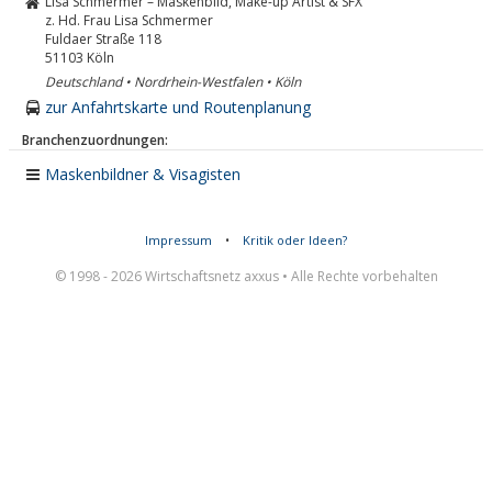
Lisa Schmermer – Maskenbild, Make-up Artist & SFX
z. Hd. Frau Lisa Schmermer
Fuldaer Straße 118
51103
Köln
Deutschland • Nordrhein-Westfalen • Köln
zur Anfahrtskarte und Routenplanung
Branchenzuordnungen:
Maskenbildner & Visagisten
Impressum
•
Kritik oder Ideen?
© 1998 - 2026 Wirtschaftsnetz axxus • Alle Rechte vorbehalten