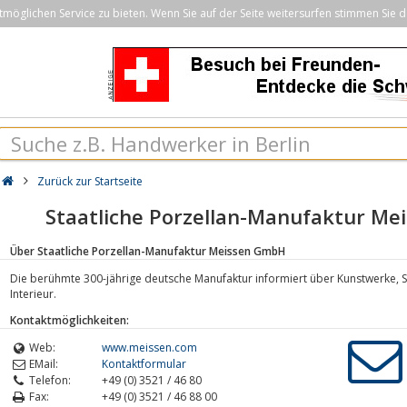
öglichen Service zu bieten. Wenn Sie auf der Seite weitersurfen stimmen Sie d
Zurück zur Startseite
Staatliche Porzellan-Manufaktur M
Über Staatliche Porzellan-Manufaktur Meissen GmbH
Die berühmte 300-jährige deutsche Manufaktur informiert über Kunstwerke,
Interieur.
Kontaktmöglichkeiten:
Web:
www.meissen.com
EMail:
Kontaktformular
Telefon:
+49 (0) 3521 / 46 80
Fax:
+49 (0) 3521 / 46 88 00