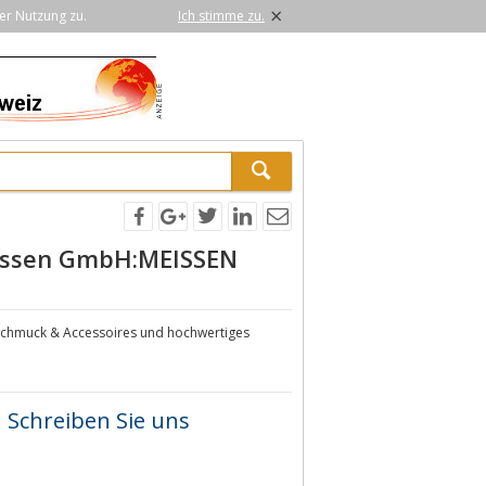
×
er Nutzung zu.
Ich stimme zu.
eissen GmbH:MEISSEN
 Schmuck & Accessoires und hochwertiges
Schreiben Sie uns