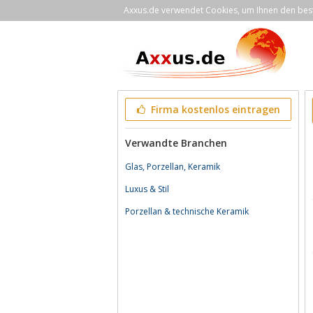
Axxus.de verwendet Cookies, um Ihnen den bestm
Firma kostenlos eintragen
Verwandte Branchen
Glas, Porzellan, Keramik
Luxus & Stil
Porzellan & technische Keramik