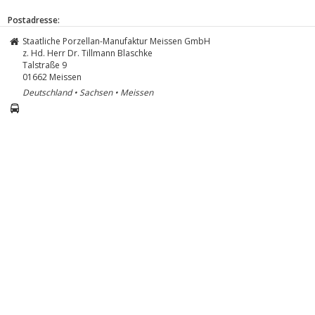
Postadresse:
Staatliche Porzellan-Manufaktur Meissen GmbH
z. Hd. Herr Dr. Tillmann Blaschke
Talstraße 9
01662
Meissen
Deutschland • Sachsen • Meissen