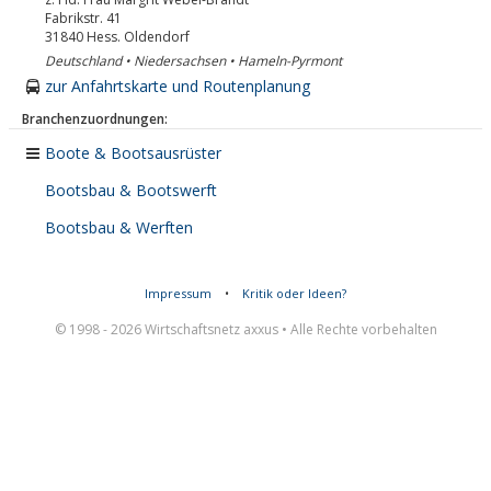
Fabrikstr. 41
31840
Hess. Oldendorf
Deutschland • Niedersachsen • Hameln-Pyrmont
zur Anfahrtskarte und Routenplanung
Branchenzuordnungen:
Boote & Bootsausrüster
Bootsbau & Bootswerft
Bootsbau & Werften
Impressum
•
Kritik oder Ideen?
© 1998 - 2026 Wirtschaftsnetz axxus • Alle Rechte vorbehalten