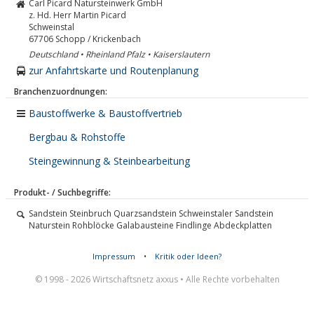
Carl Picard Natursteinwerk GmbH
z. Hd. Herr Martin Picard
Schweinstal
67706
Schopp / Krickenbach
Deutschland • Rheinland Pfalz • Kaiserslautern
zur Anfahrtskarte und Routenplanung
Branchenzuordnungen:
Baustoffwerke & Baustoffvertrieb
Bergbau & Rohstoffe
Steingewinnung & Steinbearbeitung
Produkt- / Suchbegriffe:
Sandstein Steinbruch Quarzsandstein Schweinstaler Sandstein
Naturstein Rohblöcke Galabausteine Findlinge Abdeckplatten
Impressum
•
Kritik oder Ideen?
© 1998 - 2026 Wirtschaftsnetz axxus • Alle Rechte vorbehalten