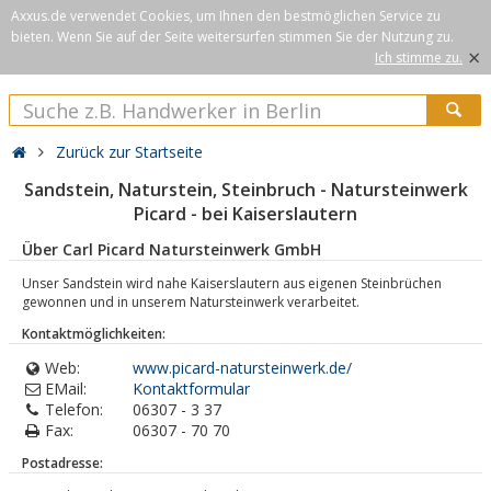
Axxus.de verwendet Cookies, um Ihnen den bestmöglichen Service zu
bieten. Wenn Sie auf der Seite weitersurfen stimmen Sie der Nutzung zu.
×
Ich stimme zu.
Zurück zur Startseite
Sandstein, Naturstein, Steinbruch - Natursteinwerk
Picard - bei Kaiserslautern
Über Carl Picard Natursteinwerk GmbH
Unser Sandstein wird nahe Kaiserslautern aus eigenen Steinbrüchen
gewonnen und in unserem Natursteinwerk verarbeitet.
Kontaktmöglichkeiten:
Web:
www.picard-natursteinwerk.de/
EMail:
Kontaktformular
Telefon:
06307 - 3 37
Fax:
06307 - 70 70
Postadresse: