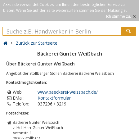
Axxus.de verwendet Cookies, um Ihnen den bestmöglichen Service zu
bieten. Wenn Sie auf der Seite weitersurfen stimmen Sie der Nutzung zu.
×
Ich stimme zu.
Zurück zur Startseite
Bäckerei Gunter Weißbach
Über Bäckerei Gunter Weißbach
Angebot der Stollberger Stollen Bäckerei Bäckerei Weissbach
Kontaktmöglichkeiten:
Web:
www.baeckerei-weissbach.de/
EMail:
Kontaktformular
Telefon:
037296 / 3219
Postadresse:
Bäckerei Gunter Weißbach
z. Hd. Herr Gunter Weißbach
Antonstr. 1
09366
Stollberg