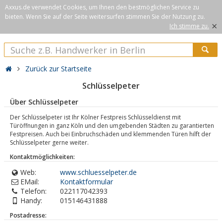
Axxus.de verwendet Cookies, um Ihnen den bestmöglichen Service zu
bieten. Wenn Sie auf der Seite weitersurfen stimmen Sie der Nutzung zu.
×
Ich stimme zu.
Zurück zur Startseite
Schlüsselpeter
Über Schlüsselpeter
Der Schlüsselpeter ist Ihr Kölner Festpreis Schlüsseldienst mit
Türöffnungen in ganz Köln und den umgebenden Städten zu garantierten
Festpreisen. Auch bei Einbruchschäden und klemmenden Türen hilft der
Schlüsselpeter gerne weiter.
Kontaktmöglichkeiten:
Web:
www.schluesselpeter.de
EMail:
Kontaktformular
Telefon:
022117042393
Handy:
015146431888
Postadresse: