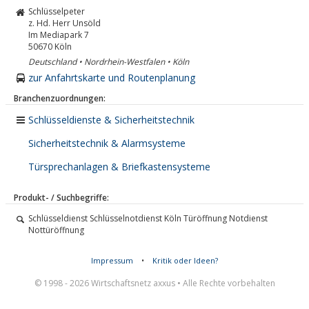
Schlüsselpeter
z. Hd. Herr Unsöld
Im Mediapark 7
50670
Köln
Deutschland • Nordrhein-Westfalen • Köln
zur Anfahrtskarte und Routenplanung
Branchenzuordnungen:
Schlüsseldienste & Sicherheitstechnik
Sicherheitstechnik & Alarmsysteme
Türsprechanlagen & Briefkastensysteme
Produkt- / Suchbegriffe:
Schlüsseldienst Schlüsselnotdienst Köln Türöffnung Notdienst
Nottüröffnung
Impressum
•
Kritik oder Ideen?
© 1998 - 2026 Wirtschaftsnetz axxus • Alle Rechte vorbehalten