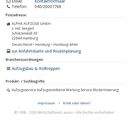
EMail:
Kontaktformular
Telefon:
040/20007768
Postadresse:
ALPHA AUFZÜGE GmbH
z. Hd. Seegert
Schützenwall 30
22844
Hamburg
Deutschland • Hamburg • Hamburg-Mitte
zur Anfahrtskarte und Routenplanung
Branchenzuordnungen:
Aufzugsbau & Rolltreppen
Produkt- / Suchbegriffe:
Aufzugsservice Aufzugsnotdienst Wartung Service Modernisierung
Impressum
•
Kritik oder Ideen?
© 1998 - 2026 Wirtschaftsnetz axxus • Alle Rechte vorbehalten