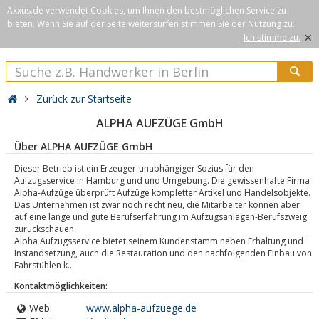
Axxus.de verwendet Cookies, um Ihnen den bestmöglichen Service zu
bieten. Wenn Sie auf der Seite weitersurfen stimmen Sie der Nutzung zu.
×
Ich stimme zu.
Zurück zur Startseite
ALPHA AUFZÜGE GmbH
Über ALPHA AUFZÜGE GmbH
Dieser Betrieb ist ein Erzeuger-unabhängiger Sozius für den
Aufzugsservice in Hamburg und und Umgebung. Die gewissenhafte Firma
Alpha-Aufzüge überprüft Aufzüge kompletter Artikel und Handelsobjekte.
Das Unternehmen ist zwar noch recht neu, die Mitarbeiter können aber
auf eine lange und gute Berufserfahrung im Aufzugsanlagen-Berufszweig
zurückschauen.
Alpha Aufzugsservice bietet seinem Kundenstamm neben Erhaltung und
Instandsetzung, auch die Restauration und den nachfolgenden Einbau von
Fahrstühlen k...
Kontaktmöglichkeiten:
Web:
www.alpha-aufzuege.de