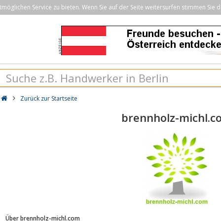
öglichen Service zu bieten. Wenn Sie auf der Seite weitersurfen stimmen Sie d
Zurück zur Startseite
brennholz-michl.c
Über brennholz-michl.com