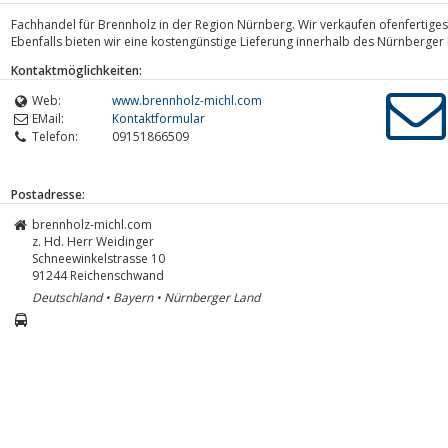
Fachhandel für Brennholz in der Region Nürnberg. Wir verkaufen ofenfertige
Ebenfalls bieten wir eine kostengünstige Lieferung innerhalb des Nürnberger
Kontaktmöglichkeiten:
Web:
www.brennholz-michl.com
EMail:
Kontaktformular
Telefon:
09151866509
Postadresse:
brennholz-michl.com
z. Hd. Herr Weidinger
Schneewinkelstrasse 10
91244
Reichenschwand
Deutschland • Bayern • Nürnberger Land