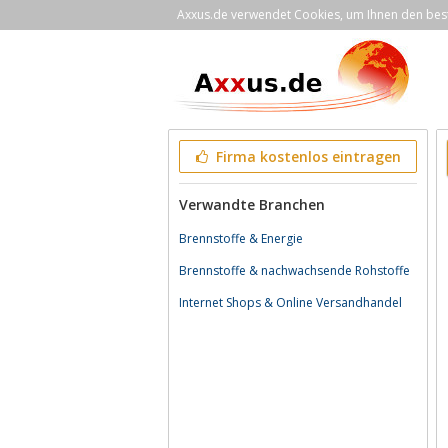
Axxus.de verwendet Cookies, um Ihnen den bestm
Firma kostenlos eintragen
Verwandte Branchen
Brennstoffe & Energie
Brennstoffe & nachwachsende Rohstoffe
Internet Shops & Online Versandhandel